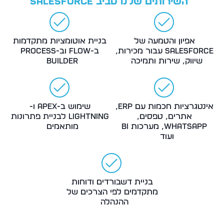
השירותים שלנו סביב Salesforce
אפיון והטמעה של
בניית אוטומציות מתקדמות
Salesforce עבור מכירות,
ב-Flow וב-Process
שיווק, שירות ותמיכה
Builder
אינטגרציות חכמות עם ERP,
שימוש ב-Apex ו-
אתרים, טפסים,
Lightning לבניית פתרונות
WhatsApp, מערכות BI
מותאמים
ועוד
בניית דשבורדים ודוחות
מתקדמים לפי הצרכים של
ההנהלה