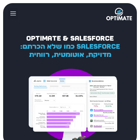
מידע מקצועי
פתרונות לפי תחומים
שותפים טכנולוגיים
Optimate & Salesforce
Salesforce כמו שלא הכרתם:
מדויקת, אוטומטית, רווחית