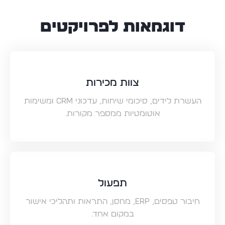
דוגמאות לפרויקטים
צוות מכירות
העשרת לידים, סיכומי שיחות, עדכוני CRM ומשימות
אוטומטיות ממספר מקורות.
תפעול
חיבור טפסים, ERP, מחסן, התראות ותהליכי אישור
במקום אחד.