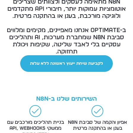
n8n מתאימה לעסקים ולצוותים שצריכים
אוטומציות עמוקות יותר, חיבורי API מתקדמים
ולוגיקה מורכבת, בענן או בהתקנה פרטית.
ב-Optimate אנחנו מאפיינים, מקימים ומלווים
סביבת n8n שמחברת מערכות, AI ותהליכים
עסקיים בלי לאבד שליטה, שקיפות ויכולת
תחזוקה.
לקביעת שיחת ייעוץ ראשונה ללא עלות
השירותים שלנו ב-n8n
אפיון והקמה של סביבת n8n
בניית תהליכים מורכבים עם
בענן או בהתקנה פרטית
ממשקי API, webhooks