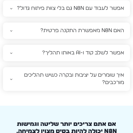
אפשר לעבוד עם n8n גם בלי צוות פיתוח גדול?
האם n8n מאפשרת התקנה פרטית?
אפשר לשלב קוד ו-AI באותו תהליך?
איך שומרים על יציבות ובקרה כשיש תהליכים
מורכבים?
אם אתם צריכים יותר שליטה וגמישות
n8n יכולה להיות בסיס מצוין לצמיחה.