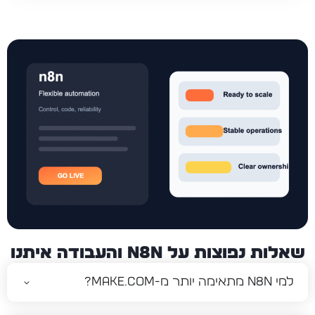
שאלות נפוצות על n8n והעבודה איתנו
למי n8n מתאימה יותר מ-Make.com?