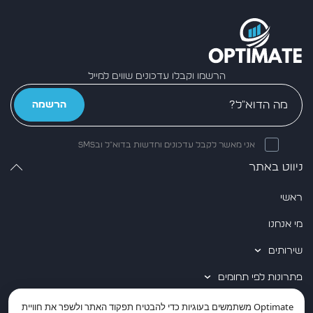
הרשמו וקבלו עדכונים שווים למייל
הרשמה
אני מאשר לקבל עדכונים וחדשות בדוא״ל ובSMS
ניווט באתר
ראשי
מי אנחנו
שירותים
פתרונות לפי תחומים
שותפים טכנולוגיים
Optimate
משתמשים בעוגיות כדי להבטיח תפקוד האתר ולשפר את חוויית