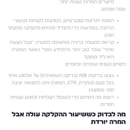
מייצרים המרות טובות יותר.
שפה ושכנוע
הוסיפו יתרונות קונקרטיים, המלצות לקוחות וקישורי
הרחבה במודעות כדי להגדיל סיכויים להקלקה מהקהל
הנכון.
קריאה לפעולה ברורה ומתאימה למטרה: "קבל הצעת
מחיר" עובד טוב יותר מ"למידע נוסף" כאשר המטרה
היא ליד ממוקד.
ניסויים קטנים ושינויים יומיומיים
בצעו בדיקות A/B (בדיקה השוואתית) על אלמנט אחד
בכל פעם (כותרת, CTA, תמונה) וחכו לתוצאה יציבה
לפני מסקנות.
רשמו מה ניסיתם כדי לשכפל הצלחות ולמנוע טעויות
חוזרות.
מה לבדוק כששיעור ההקלקה עולה אבל
המרה יורדת