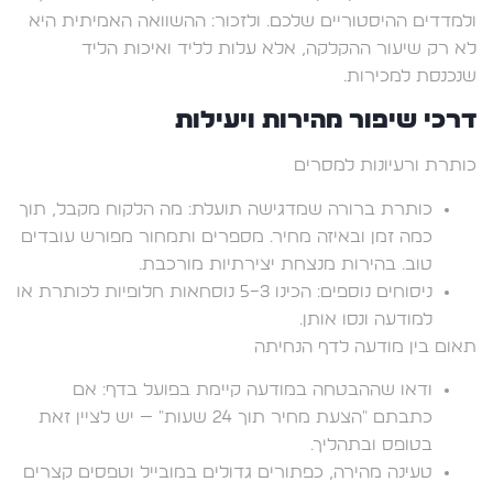
ולמדדים ההיסטוריים שלכם. ולזכור: ההשוואה האמיתית היא
לא רק שיעור ההקלקה, אלא עלות לליד ואיכות הליד
שנכנסת למכירות.
דרכי שיפור מהירות ויעילות
כותרת ורעיונות למסרים
כותרת ברורה שמדגישה תועלת: מה הלקוח מקבל, תוך
כמה זמן ובאיזה מחיר. מספרים ותמחור מפורש עובדים
טוב. בהירות מנצחת יצירתיות מורכבת.
ניסוחים נוספים: הכינו 3–5 נוסחאות חלופיות לכותרת או
למודעה ונסו אותן.
תאום בין מודעה לדף הנחיתה
ודאו שההבטחה במודעה קיימת בפועל בדף: אם
כתבתם "הצעת מחיר תוך 24 שעות" — יש לציין זאת
בטופס ובתהליך.
טעינה מהירה, כפתורים גדולים במובייל וטפסים קצרים