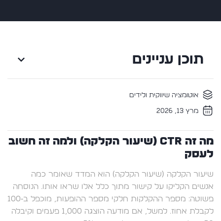
תוכן עניינים
אוטומציה שיווקית ולידים
מרץ 13, 2026
מה זה CTR (שיעור הקלקה) ולמה זה חשוב
לעסק
שיעור הקלקה (שיעור הקלקה) הוא המדד שאומר כמה
אנשים הקליקו על קישור מתוך כלל אלו שראו אותו. הנוסחה
פשוטה: מספר ההקלקות חלקי מספר ההופעות, מוכפל ב‑100
לקבלת אחוז. למשל, אם מודעה הוצגה 1,000 פעמים וקיבלה