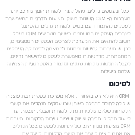
ככל שעסקים גדלים, ניהול קשרי לקוחות הופך מורכב יותר.
מערכות ה- CRM השונות בשוק, מציעות מדרגיות המאפשרת
לעסקים להתמודד עם בסיסי לקוחות גדלים ולהסתגל
לצרכים העסקיים המשתנים. כאשר מטמיעים CRM בעסק
חשוב להתאים את המערכת לצרכים העסקיים הספציפיים,
לכן יש מערכות גמישות וניתנות להתאמה לדינמיקה העסקית
המתפתחת. מדרגיות זו מאפשרת לעסקים להישאר זריזים,
לקבל החלטות מונחות נתונים ולתמוך באסטרטגיות הצמיחה
שלהם ביעילות.
לסיכום
CRM היא לא רק באזוורד, אלא מערכת עסקית רבת עוצמה
שיכולה לחולל מהפכה באופן שבו עסקים מנהלים את קשרי
הלקוחות שלהם. מלכידת נתוני לקוחות וקבלת תובנות ועד
לייעול תהליכי מכירה ושיווק ושיפור שירות הלקוחות, מערכות
CRM מציעות מגוון רחב של יתרונות לעסקים בכל הגדלים.
אם אתם רוצים לשפר את קשרי הלקוחות, לייעל את