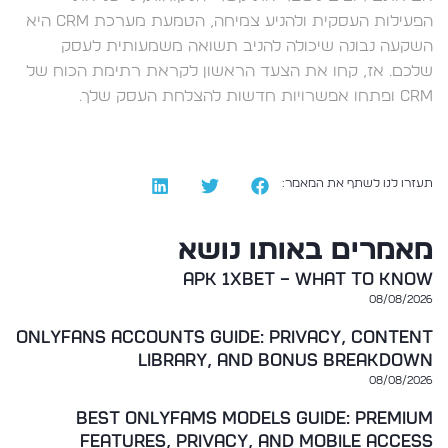
הפעילות העסקית ולהניע צמיחה, הטמעת מערכת CRM היא
השקעה נבונה שיכולה להניב תשואה משמעותית לעסק
שלכם. אז, קחו את הצעד הראשון לקראת רתימת הכוח של
CRM ופתחו אפשרויות חדשות להצלחת העסק שלך.
תעזרו לנו לשתף את המאמר:
מאמרים באותו נושא
apk 1xbet – What to Know
08/08/2026
OnlyFans Accounts Guide: Privacy, Content
Library, and Bonus Breakdown
08/08/2026
Best OnlyFams Models Guide: Premium
Features, Privacy, and Mobile Access