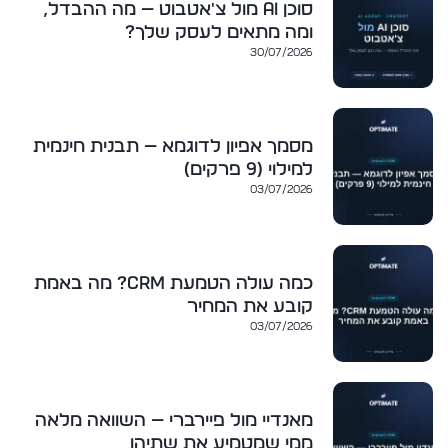
סוכן AI מול צ'אטבוט — מה ההבדל,
ומה מתאים לעסק שלך?
30/07/2026
מסמך אפיון לדוגמא — תבנית חינמית
למילוי (9 פרקים)
03/07/2026
כמה עולה הטמעת CRM? מה באמת
קובע את המחיר
03/07/2026
מאנדיי מול פיירברי — השוואה מלאה
ממי שמטמיע את שתיהן