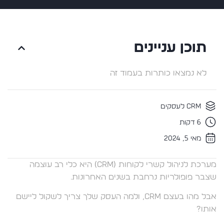
תוכן עניינים
לא נמצאו כותרות בעמוד זה
CRM לעסקים
6 דקות
מאי 5, 2024
מערכת לניהול קשרי לקוחות (CRM) היא כלי רב עוצמה
שצבר פופולריות נרחבת בשנים האחרונות.
אבל מהו בעצם CRM, ולמה העסק שלך צריך לשקול ליישם
אותו?