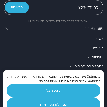
הרשמה
אני מאשר לקבל עדכונים וחדשות בדוא״ל ובSMS
ניווט באתר
ראשי
מי אנחנו
שירותים
פתרונות לפי תחומים
שותפים טכנולוגיים
Optimate
משתמשים בעוגיות כדי להבטיח תפקוד האתר ולשפר את חוויית
המשתמש. אפשר לבחור אילו סוגי עוגיות להפעיל.
מידע מקצועי
קבל הכל
גם ברשתות החברתיות
הסר לא הכרחיות
יצירת קשר