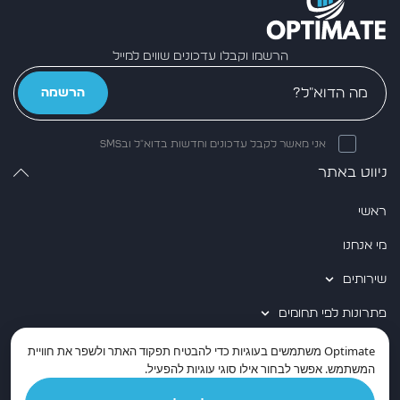
הרשמו וקבלו עדכונים שווים למייל
הרשמה
אני מאשר לקבל עדכונים וחדשות בדוא״ל ובSMS
ניווט באתר
ראשי
מי אנחנו
שירותים
פתרונות לפי תחומים
שותפים טכנולוגיים
Optimate
משתמשים בעוגיות כדי להבטיח תפקוד האתר ולשפר את חוויית
המשתמש. אפשר לבחור אילו סוגי עוגיות להפעיל.
מידע מקצועי