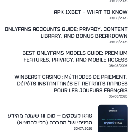
09/08/2026
apk 1xbet – What to Know
08/08/2026
OnlyFans Accounts Guide: Privacy, Content
Library, and Bonus Breakdown
08/08/2026
Best OnlyFams Models Guide: Premium
Features, Privacy, and Mobile Access
08/08/2026
WinBeast Casino : méthodes de paiement,
dépôts instantanés et retraits rapides
pour les joueurs français
06/08/2026
RAG לעסקים — סוכן AI שעונה מהידע
הפנימי של החברה (בלי להמציא)
30/07/2026