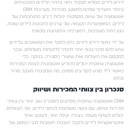
דירוג לידים ממלא תפקיד חיוני בזיהוי הלידים המבטיחים
ביותר ותעדוף שלהם למעקב מכירות. מערכות CRM
ואוטומציה של שיווק מספקות יכולות דירוג מתוחכמות של
לידים, המאפשרות הקצאה של ערכים לתכונות לידים שונות,
כגון רמת מעורבות, דמוגרפיה והתנהגות מקוונת.
על ידי מינוף דירוג לידים, ניתן למקד את המשאבים בלידים
שיש להם סיכוי גבוה יותר להמיר ללקוחות משלמים, ובכך
למקסם את היעילות ואת שיעורי הסגירה. בנוסף, כלי
אוטומציה שיווקית יכולים להודיע אוטומטית לצוות המכירות
כאשר ליד מגיע לסף ציון מסוים, מה שמבטיח מעקב מהיר
ובזמן.
סנכרון בין צוותי המכירות ושיווק
CRM ואוטומציה שיווקית מסייעים לסנכרון טוב יותר בין צוותי
מכירות ושיווק. עם גישה משותפת לנתוני לידים, שני הצוותים
יכולים לשתף פעולה בצורה יעילה יותר, לעקוב אחר
אינטראקציות לידים ולקבל תובנות חשובות לגבי המסע של