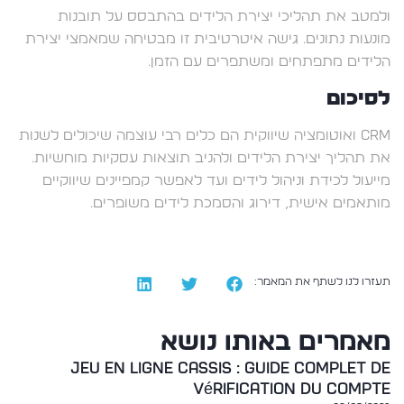
ולמטב את תהליכי יצירת הלידים בהתבסס על תובנות
מונעות נתונים. גישה איטרטיבית זו מבטיחה שמאמצי יצירת
הלידים מתפתחים ומשתפרים עם הזמן.
לסיכום
CRM ואוטומציה שיווקית הם כלים רבי עוצמה שיכולים לשנות
את תהליך יצירת הלידים ולהניב תוצאות עסקיות מוחשיות.
מייעול לכידת וניהול לידים ועד לאפשר קמפיינים שיווקיים
מותאמים אישית, דירוג והסמכת לידים משופרים.
תעזרו לנו לשתף את המאמר:
מאמרים באותו נושא
Jeu en ligne Cassis : guide complet de
vérification du compte