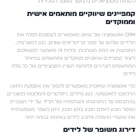
לקוחות פוטנציאליים בהמשך משפך המכירות.
קמפיינים שיווקיים מותאמים אישית
וממוקדים
CRM ואוטומציה של שיווק מאפשרים לעסקים לפלח את
הלידים שלהם על סמך קריטריונים שונים, כגון דמוגרפיה,
התנהגות או רמת מעורבות. פילוח זה מאפשר למשווקים
ליצור קמפיינים שיווקיים ממוקדים ומותאמים במיוחד
המותאמים לצרכים ולתחומי העניין הספציפיים של כל פלח
לידים
כלי אוטומציה שיווקית מאפשרים להפוך את אספקת התוכן
הרלוונטי לאוטומטי, כגון מיילים, ניוזלטרים והמלצות למוצרים,
בהתבסס על התנהגותו והעדפותיו של הליד. על ידי העברת
המסר הנכון לאדם הנכון בזמן הנכון, ניתן לשפר משמעותית
את שיעורי ההמרה ולהניב לידים באיכות גבוהה יותר.
דירוג משופר של לידים