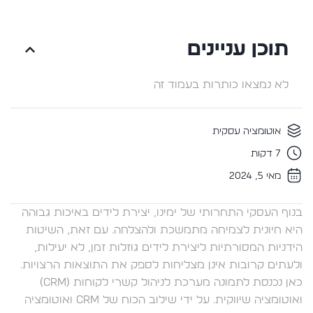
תוכן עניינים
לא נמצאו כותרות בעמוד זה
אוטומציה עסקית
7 דקות
מאי 5, 2024
בנוף העסקי התחרותי של ימינו, יצירת לידים באיכות גבוהה
היא חיונית לצמיחה מתמשכת ולהצלחה. עם זאת, השיטות
הידניות המסורתיות ליצירת לידים גוזלות זמן, לא יעילות,
ולעתים קרובות אינן מצליחות לספק את התוצאות הרצויות.
כאן נכנסת לתמונה מערכת לניהול קשרי לקוחות (CRM)
ואוטומציה שיווקית. על ידי שילוב הכוח של CRM ואוטומציה