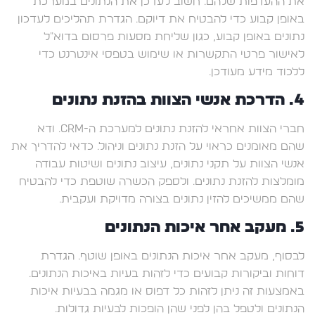
את ההעדפות שלהם. חשוב לעדכן את הנתונים במערכת
באופן קבוע כדי להבטיח את דיוקם. הגדרת תהליכים לעדכון
נתונים באופן קבוע, כגון שליחת מסעות פרסום בדוא"ל
לאישור פרטי התקשרות או שימוש בטפסי אינטרנט כדי
ללכוד מידע מעודכן.
4. הדרכת אנשי הצוות בהזנת נתונים
חברי הצוות אחראי להזנת נתונים למערכת ה-CRM. ודא
שהם מאומנים כראוי על הזנת נתונים וניהול. כדאי להדריך את
אנשי הצוות על תקני נתונים, עיצוב נתונים ושיטות עבודה
מומלצות להזנת נתונים. ולספק הכשרה שוטפת כדי להבטיח
שהם ממשיכים להזין נתונים בצורה מדויקת ועקבית.
5. מעקב אחר איכות הנתונים
לבסוף, מעקב אחר איכות הנתונים באופן שוטף. הגדרת
דוחות וביקורות קבועים כדי לזהות בעיות באיכות הנתונים.
באמצעות זה ניתן לזהות כל דפוס או מגמה בבעיות איכות
הנתונים ולטפל בהן לפני שהן הופכות לבעיות גדולות.