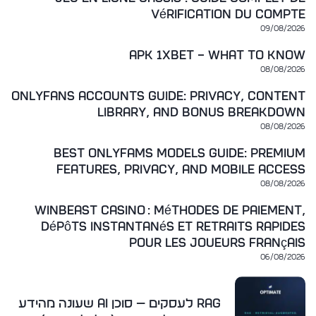
vérification du compte
09/08/2026
apk 1xbet – What to Know
08/08/2026
OnlyFans Accounts Guide: Privacy, Content
Library, and Bonus Breakdown
08/08/2026
Best OnlyFams Models Guide: Premium
Features, Privacy, and Mobile Access
08/08/2026
WinBeast Casino : méthodes de paiement,
dépôts instantanés et retraits rapides
pour les joueurs français
06/08/2026
RAG לעסקים — סוכן AI שעונה מהידע