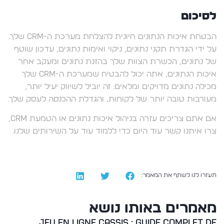
לסיכום
הבטחת איכות הנתונים חיונית להצלחת מערכת ה-CRM שלך.
על ידי הגדרת תקני נתונים, ניקוי ואימות נתונים, עדכון שוטף
של נתונים, הכשרת הצוות שלך בהזנת נתונים ומעקב אחר
איכות הנתונים, אתה יכול להבטיח שמערכת ה-CRM שלך
מכילה נתונים מדויקים ומלאים. זה יוביל לשיווק יעיל יותר,
מעורבות טובה יותר של לקוחות, והגדלת ההכנסה לעסק שלך.
אם אתם צריכים עזרה בניהול איכות נתונים או הטמעת CRM,
צרו איתנו קשר עוד היום כדי ללמוד עוד על השירותים שלנו.
תעזרו לנו לשתף את המאמר:
מאמרים באותו נושא
Jeu en ligne Cassis : guide complet de