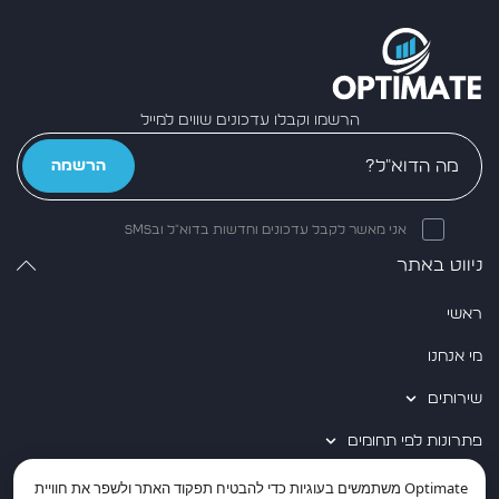
הרשמו וקבלו עדכונים שווים למייל
הרשמה
אני מאשר לקבל עדכונים וחדשות בדוא״ל ובSMS
ניווט באתר
ראשי
מי אנחנו
שירותים
פתרונות לפי תחומים
שותפים טכנולוגיים
Optimate
משתמשים בעוגיות כדי להבטיח תפקוד האתר ולשפר את חוויית