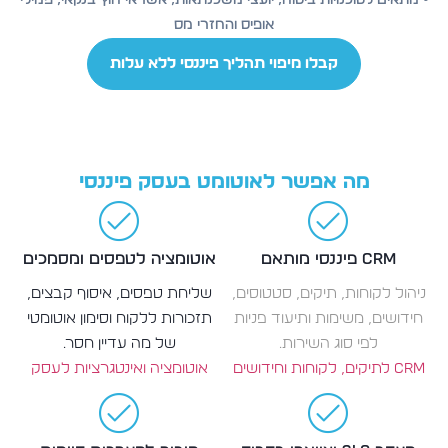
• מתאים לסוכנויות ביטוח, יועצי משכנתאות, אשראי חוץ בנקאי, פמילי
אופיס והחזרי מס
קבלו מיפוי תהליך פיננסי ללא עלות
מה אפשר לאוטומט בעסק פיננסי
CRM פיננסי מותאם
אוטומציה לטפסים ומסמכים
ניהול לקוחות, תיקים, סטטוסים,
שליחת טפסים, איסוף קבצים,
חידושים, משימות ותיעוד פניות
תזכורות ללקוח וסימון אוטומטי
לפי סוג השירות.
של מה עדיין חסר.
CRM לתיקים, לקוחות וחידושים
אוטומציה ואינטגרציות לעסק